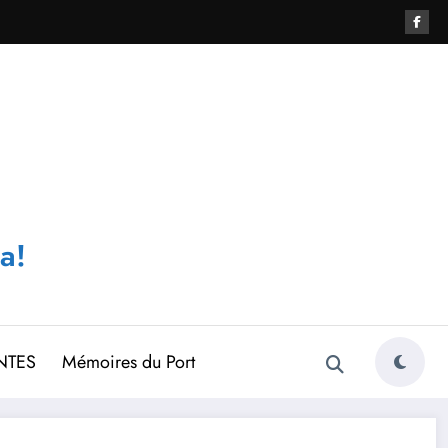
a!
NTES
Mémoires du Port