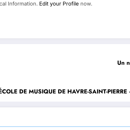
cal Information.
Edit your Profile
now.
Un n
– ÉCOLE DE MUSIQUE DE HAVRE-SAINT-PIERRE – 