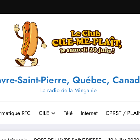
vre-Saint-Pierre, Québec, Canad
La radio de la Minganie
ormatique RTC
CILE
Télé
Internet
CPRST / PLAI