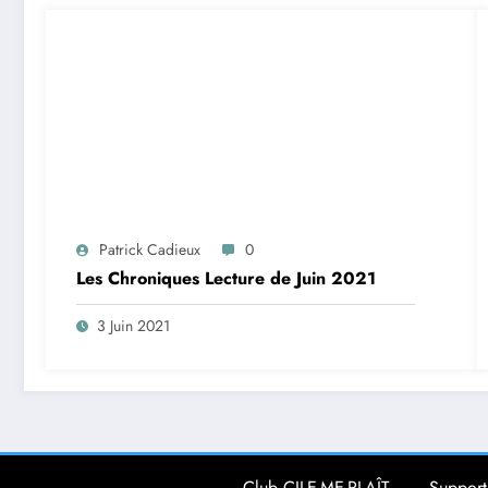
Patrick Cadieux
0
Les Chroniques Lecture de Juin 2021
3 Juin 2021
Club CILE-ME-PLAÎT
Support