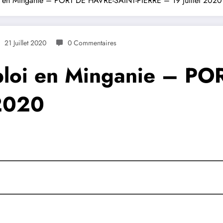
oi en Minganie – PORT DE HAVRE-SAINT-PIERRE – 19 juillet 2020
21 Juillet 2020
0 Commentaires
mploi en Minganie – P
 2020