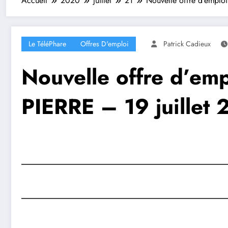
Accueil
2020
juillet
21
Nouvelle offre d’empl
Le TéléPhare
Offres D'emploi
Patrick Cadieux
Nouvelle offre d’e
PIERRE – 19 juillet