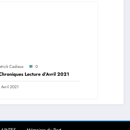
atrick Cadieux
0
Chroniques Lecture d’Avril 2021
 Avril 2021
LAINTES
Mémoires du Port