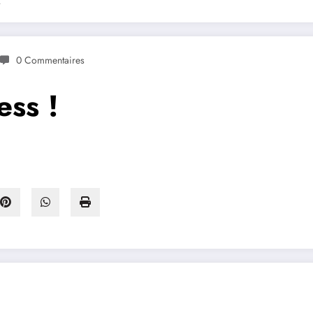
!
0 Commentaires
ess !