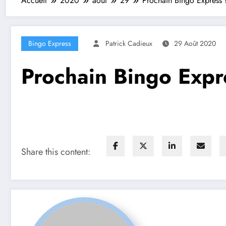
Accueil
2020
août
29
Prochain Bingo Express 
Bingo Express
Patrick Cadieux
29 Août 2020
Prochain Bingo Expr
Share this content: