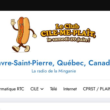
vre-Saint-Pierre, Québec, Canad
La radio de la Minganie
ormatique RTC
CILE
Télé
Internet
CPRST / PLAI