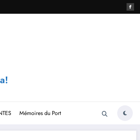
a!
NTES
Mémoires du Port