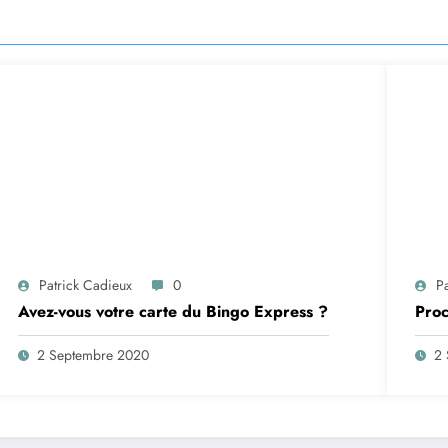
Patrick Cadieux
0
P
Avez-vous votre carte du Bingo Express ?
Proc
2 Septembre 2020
2 