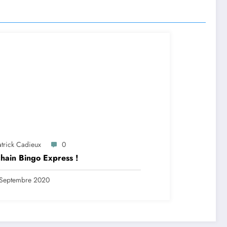
atrick Cadieux
0
hain Bingo Express !
Septembre 2020