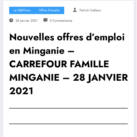
Le TéléPhare
Offres D'emploi
Patrick Cadieux
28 Janvier 2021
0 Commentaires
Nouvelles offres d’emploi
en Minganie –
CARREFOUR FAMILLE
MINGANIE – 28 JANVIER
2021