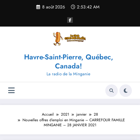
Aller
8 août 2026
2:53:42 AM
au
contenu
Havre-Saint-Pierre, Québec,
Canada!
La radio de la Minganie
Accueil
2021
janvier
28
Nouvelles offres d’emploi en Minganie – CARREFOUR FAMILLE
MINGANIE – 28 JANVIER 2021