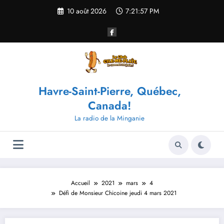
Aller
10 août 2026
7:21:58 PM
au
contenu
Havre-Saint-Pierre, Québec,
Canada!
La radio de la Minganie
Accueil
2021
mars
4
Défi de Monsieur Chicoine jeudi 4 mars 2021