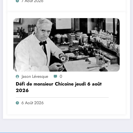
7 Août 2026
Jason Lévesque
0
Défi de monsieur Chicoine jeudi 6 août
2026
6 Août 2026