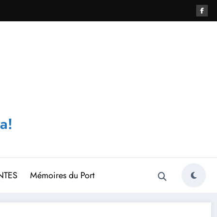
a!
NTES
Mémoires du Port