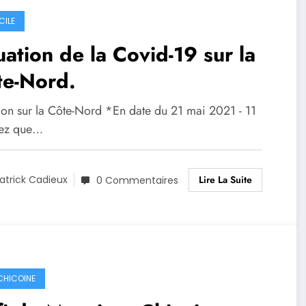
CILE
uation de la Covid-19 sur la
te-Nord.
tion sur la Côte-Nord *En date du 21 mai 2021 - 11
ez que…
Lire La Suite
atrick Cadieux
0 Commentaires
 CHICOINE