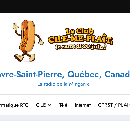
vre-Saint-Pierre, Québec, Canad
La radio de la Minganie
ormatique RTC
CILE
Télé
Internet
CPRST / PLAI