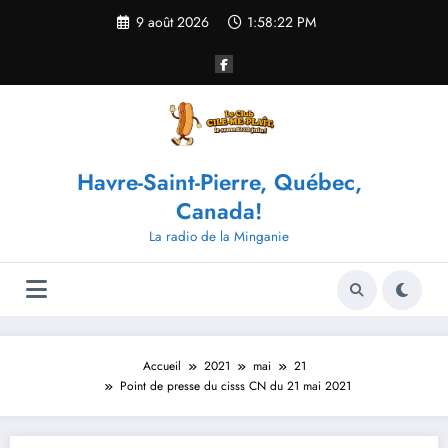
Aller
9 août 2026
1:58:22 PM
au
contenu
Havre-Saint-Pierre, Québec,
Canada!
La radio de la Minganie
Accueil
2021
mai
21
Point de presse du cisss CN du 21 mai 2021