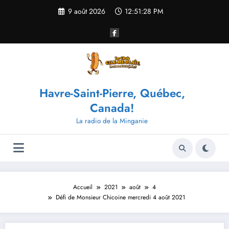
Aller
9 août 2026
12:51:29 PM
au
contenu
Havre-Saint-Pierre, Québec,
Canada!
La radio de la Minganie
Accueil
2021
août
4
Défi de Monsieur Chicoine mercredi 4 août 2021