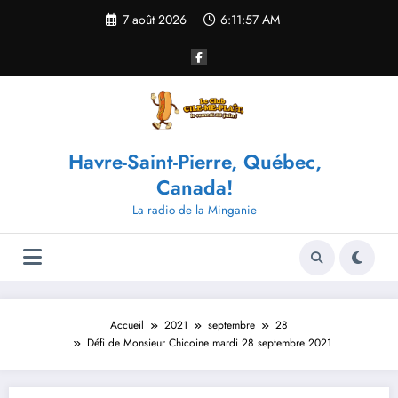
Aller
7 août 2026
6:11:58 AM
au
contenu
Havre-Saint-Pierre, Québec,
Canada!
La radio de la Minganie
Accueil
2021
septembre
28
Défi de Monsieur Chicoine mardi 28 septembre 2021