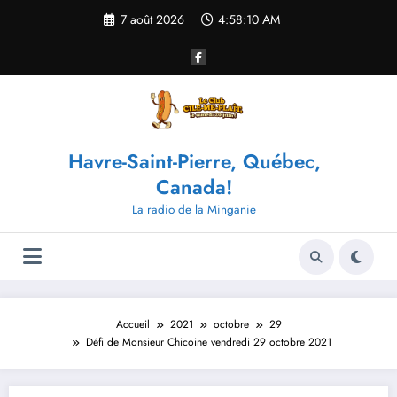
Aller
7 août 2026
4:58:11 AM
au
contenu
Havre-Saint-Pierre, Québec,
Canada!
La radio de la Minganie
Accueil
2021
octobre
29
Défi de Monsieur Chicoine vendredi 29 octobre 2021