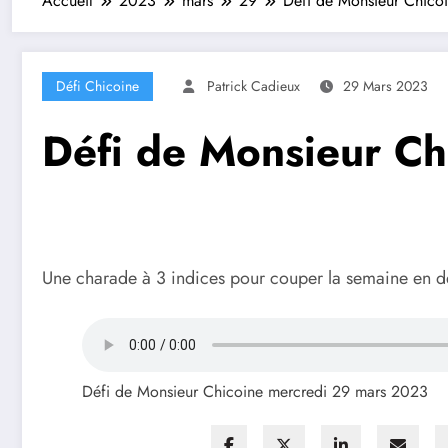
Accueil
2023
mars
29
Défi de Monsieur Chico
Défi Chicoine
Patrick Cadieux
29 Mars 2023
Défi de Monsieur C
Une charade à 3 indices pour couper la semaine en d
Défi de Monsieur Chicoine mercredi 29 mars 2023