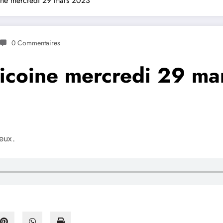
ine mercredi 29 mars 2023
0 Commentaires
hicoine mercredi 29 m
eux.