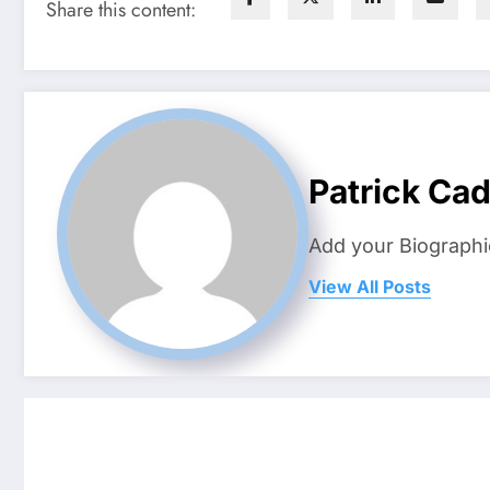
Share this content:
Patrick Ca
Add your Biographi
View All Posts