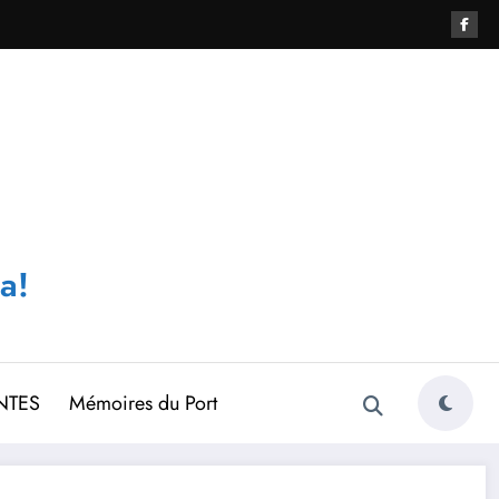
a!
NTES
Mémoires du Port