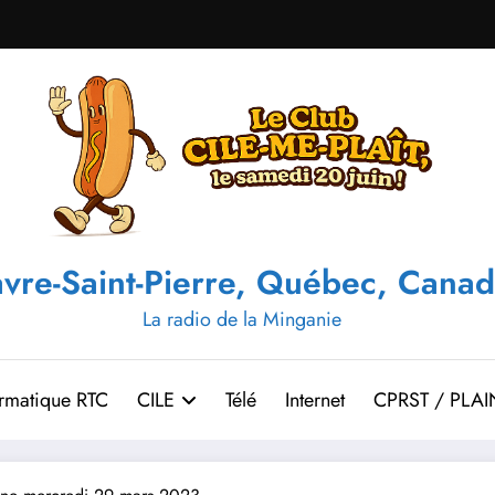
vre-Saint-Pierre, Québec, Canad
La radio de la Minganie
ormatique RTC
CILE
Télé
Internet
CPRST / PLAI