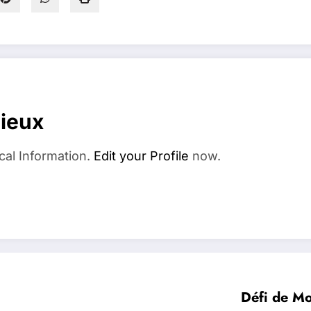
dieux
cal Information.
Edit your Profile
now.
Défi de M