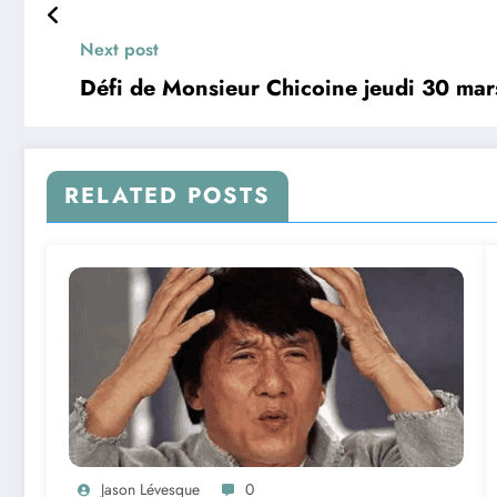
Next post
Défi de Monsieur Chicoine jeudi 30 ma
RELATED POSTS
Jason Lévesque
0