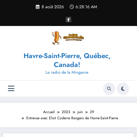
Aller
8 août 2026
6:28:17 AM
au
contenu
Havre-Saint-Pierre, Québec,
Canada!
La radio de la Minganie
Accueil
2023
juin
29
Entrevue avec Eliot Coderre Rangers de Havre-Saint-Pierre