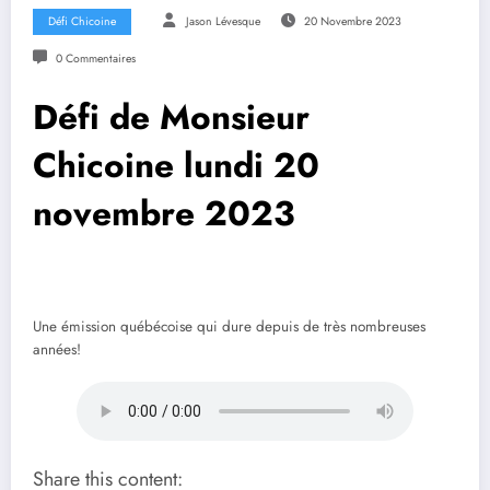
Défi Chicoine
Jason Lévesque
20 Novembre 2023
0 Commentaires
Défi de Monsieur
Chicoine lundi 20
novembre 2023
Une émission québécoise qui dure depuis de très nombreuses
années!
Share this content: