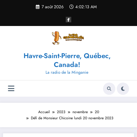
Aller
7 août 2026
4:02:13 AM
au
contenu
Havre-Saint-Pierre, Québec,
Canada!
La radio de la Minganie
Accueil
2023
novembre
20
Défi de Monsieur Chicoine lundi 20 novembre 2023