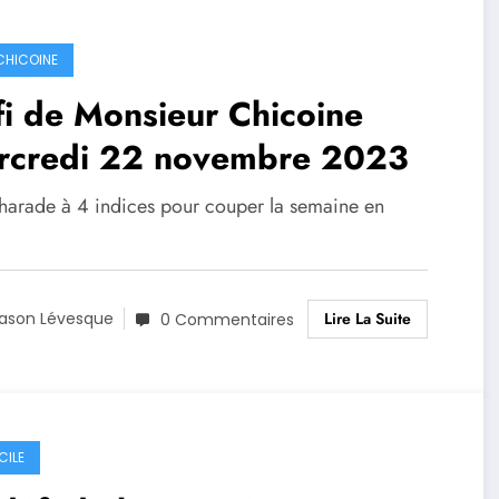
 CHICOINE
i de Monsieur Chicoine
rcredi 22 novembre 2023
harade à 4 indices pour couper la semaine en
Lire La Suite
ason Lévesque
0 Commentaires
CILE