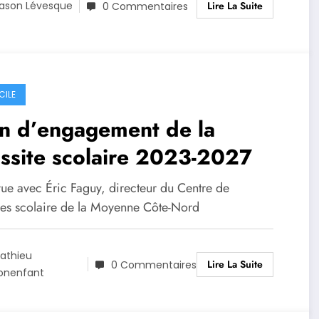
Lire La Suite
ason Lévesque
0 Commentaires
CILE
an d’engagement de la
ssite scolaire 2023-2027
vue avec Éric Faguy, directeur du Centre de
ces scolaire de la Moyenne Côte-Nord
athieu
Lire La Suite
0 Commentaires
onenfant