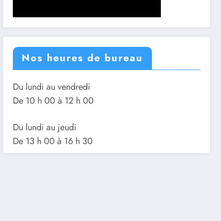
Nos heures de bureau
Du lundi au vendredi
De 10 h 00 à 12 h 00
Du lundi au jeudi
De 13 h 00 à 16 h 30