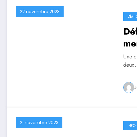
22 novembre 2023
DÉFI
Déf
me
Une c
deux.
J
21 novembre 2023
INFO 