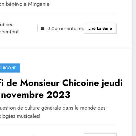
ion bénévole Minganie
athieu
Lire La Suite
0 Commentaires
onenfant
 CHICOINE
i de Monsieur Chicoine jeudi
 novembre 2023
uestion de culture générale dans le monde des
ologies musicales!