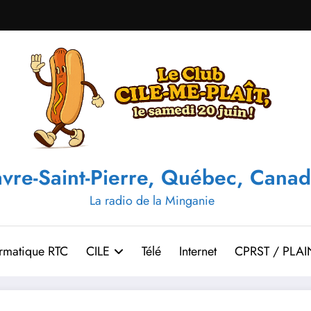
vre-Saint-Pierre, Québec, Canad
La radio de la Minganie
ormatique RTC
CILE
Télé
Internet
CPRST / PLAI