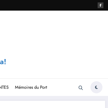
a!
NTES
Mémoires du Port