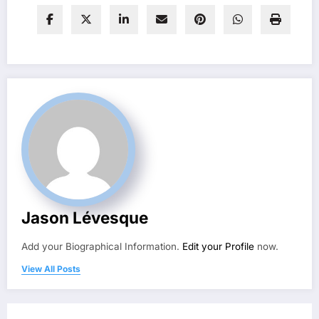
Jason Lévesque
Add your Biographical Information.
Edit your Profile
now.
View All Posts