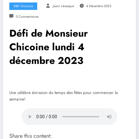
Défi Chicoine
Jason Lévesque
4 Décembre 2023
0 Commentaires
Défi de Monsieur
Chicoine lundi 4
décembre 2023
Une célèbre émission du temps des fêtes pour commencer la
semaine!
Share this content: