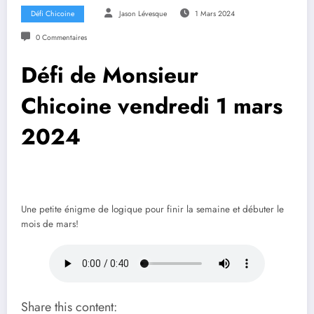
Défi Chicoine
Jason Lévesque
1 Mars 2024
0 Commentaires
Défi de Monsieur
Chicoine vendredi 1 mars
2024
Une petite énigme de logique pour finir la semaine et débuter le
mois de mars!
Share this content: