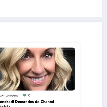
ason Lévesque
0
Vendredi Demandes de Chantal
habée