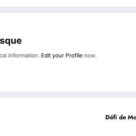
esque
cal Information.
Edit your Profile
now.
Défi de M