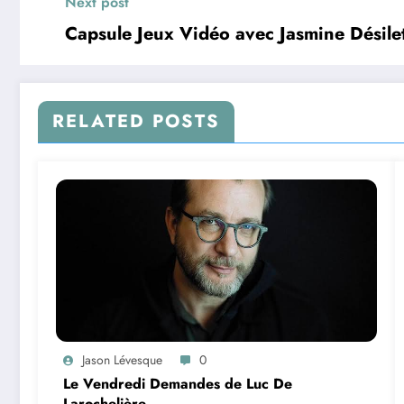
Next post
Capsule Jeux Vidéo avec Jasmine Désil
RELATED POSTS
Jason Lévesque
0
Le Vendredi Demandes de Luc De
Larochelière