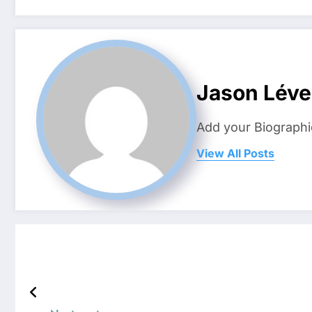
Jason Lév
Add your Biographi
View All Posts