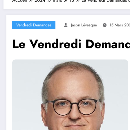
Accueil
2024
mars
15
Le Vendredi Demandes d
Vendredi Demandes
Jason Lévesque
15 Mars 20
Le Vendredi Demand