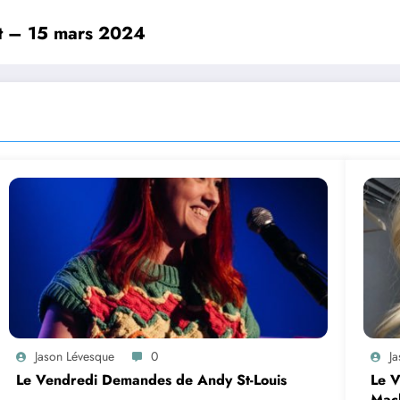
et – 15 mars 2024
Jason Lévesque
0
J
Le Vendredi Demandes de Andy St-Louis
Le 
Mac