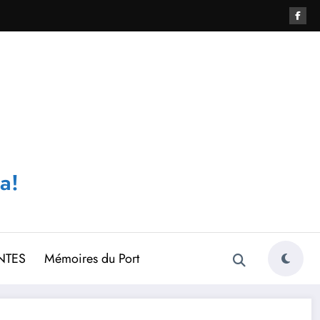
a!
NTES
Mémoires du Port