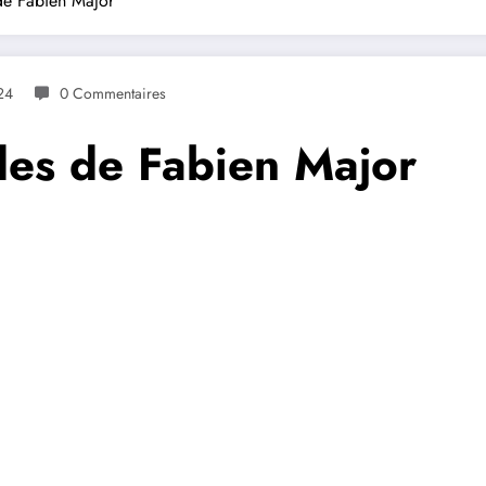
e Fabien Major
24
0 Commentaires
es de Fabien Major