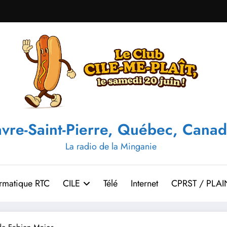
vre-Saint-Pierre, Québec, Canad
La radio de la Minganie
ormatique RTC
CILE
Télé
Internet
CPRST / PLAI