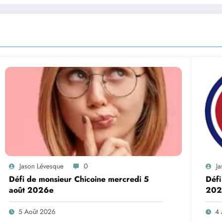
Jason Lévesque
0
J
Défi de monsieur Chicoine mercredi 5
Défi
août 2026e
202
5 Août 2026
4 