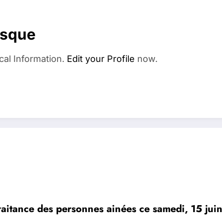
esque
cal Information.
Edit your Profile
now.
raitance des personnes ainées ce samedi, 15 jui