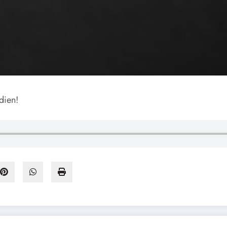
dien!