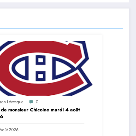
ason Lévesque
0
 de monsieur Chicoine mardi 4 août
6
Août 2026