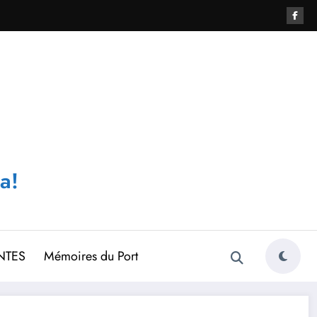
a!
NTES
Mémoires du Port