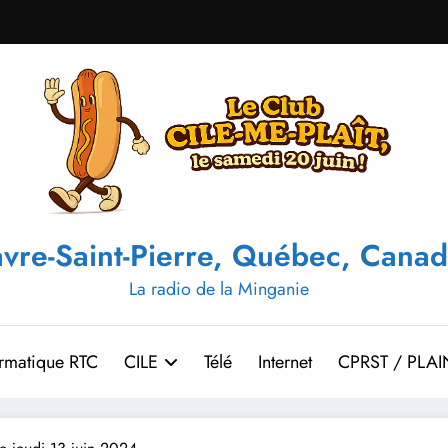
vre-Saint-Pierre, Québec, Canad
La radio de la Minganie
ormatique RTC
CILE
Télé
Internet
CPRST / PLAI