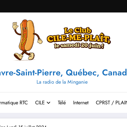
vre-Saint-Pierre, Québec, Canad
La radio de la Minganie
ormatique RTC
CILE
Télé
Internet
CPRST / PLAI