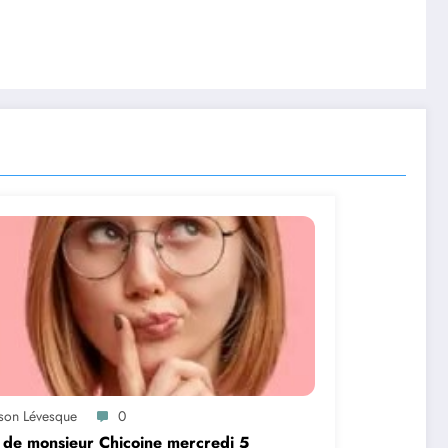
ason Lévesque
0
 de monsieur Chicoine mercredi 5