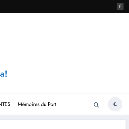
a!
NTES
Mémoires du Port