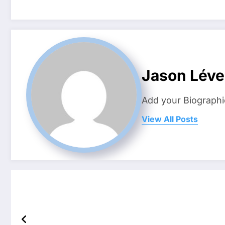
Jason Lév
Add your Biographi
View All Posts