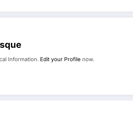
esque
cal Information.
Edit your Profile
now.