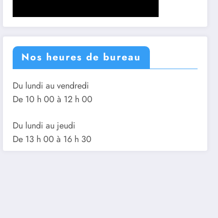
Nos heures de bureau
Du lundi au vendredi
De 10 h 00 à 12 h 00
Du lundi au jeudi
De 13 h 00 à 16 h 30