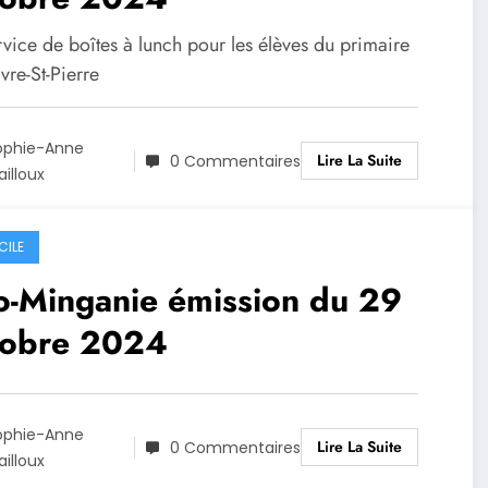
vice de boîtes à lunch pour les élèves du primaire
vre-St-Pierre
ophie-Anne
Lire La Suite
0 Commentaires
illoux
CILE
o-Minganie émission du 29
tobre 2024
ophie-Anne
Lire La Suite
0 Commentaires
illoux