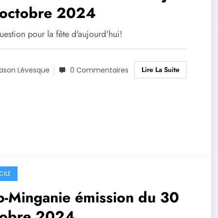
 octobre 2024
estion pour la fête d'aujourd'hui!
Lire La Suite
ason Lévesque
0 Commentaires
CILE
o-Minganie émission du 30
tobre 2024