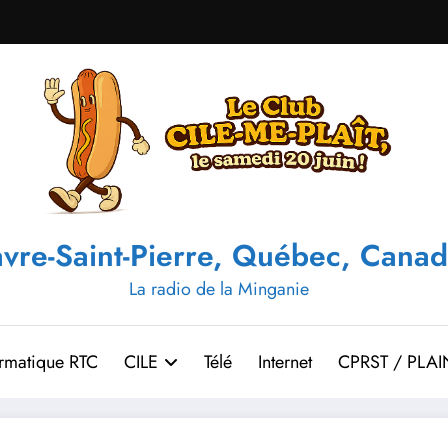
vre-Saint-Pierre, Québec, Canad
La radio de la Minganie
ormatique RTC
CILE
Télé
Internet
CPRST / PLAI