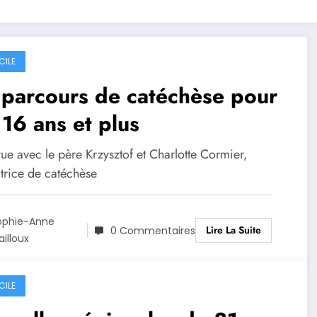
CILE
parcours de catéchèse pour
 16 ans et plus
ue avec le père Krzysztof et Charlotte Cormier,
trice de catéchèse
ophie-Anne
Lire La Suite
0 Commentaires
illoux
CILE