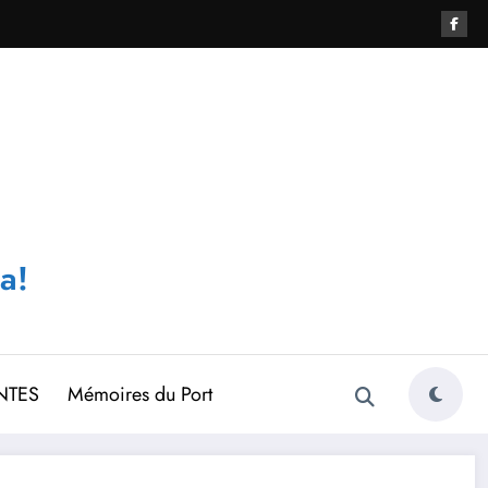
a!
NTES
Mémoires du Port