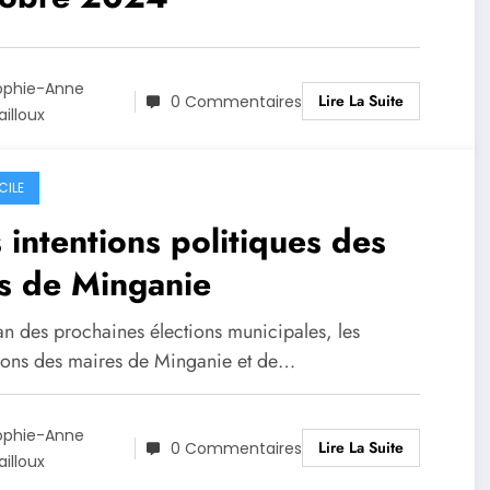
ophie-Anne
Lire La Suite
0 Commentaires
illoux
CILE
 intentions politiques des
s de Minganie
an des prochaines élections municipales, les
tions des maires de Minganie et de…
ophie-Anne
Lire La Suite
0 Commentaires
illoux