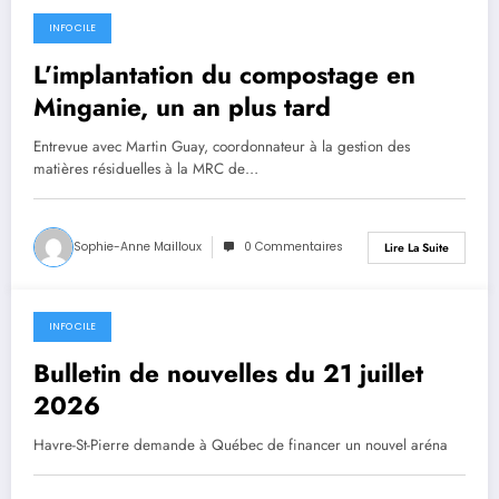
INFO CILE
21 juillet 2026
L’implantation du compostage en
Minganie, un an plus tard
Entrevue avec Martin Guay, coordonnateur à la gestion des
matières résiduelles à la MRC de…
Sophie-Anne Mailloux
0 Commentaires
Lire La Suite
INFO CILE
21 juillet 2026
Bulletin de nouvelles du 21 juillet
2026
Havre-St-Pierre demande à Québec de financer un nouvel aréna