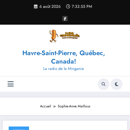
Aller
6 août 2026
7:33:56 PM
au
contenu
Havre-Saint-Pierre, Québec,
Canada!
La radio de la Minganie
Accueil
Sophie-Anne Mailloux