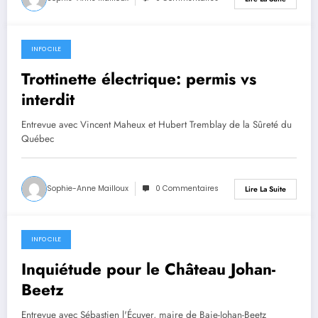
INFO CILE
23 juillet 2026
Trottinette électrique: permis vs
interdit
Entrevue avec Vincent Maheux et Hubert Tremblay de la Sûreté du
Québec
Sophie-Anne Mailloux
0 Commentaires
Lire La Suite
INFO CILE
23 juillet 2026
Inquiétude pour le Château Johan-
Beetz
Entrevue avec Sébastien l'Écuyer, maire de Baie-Johan-Beetz