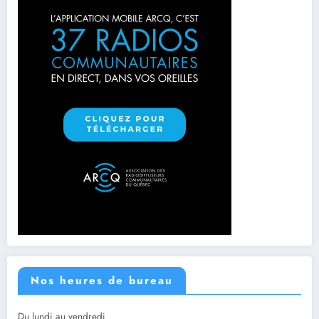
Nos heures de bureau
Du lundi au vendredi