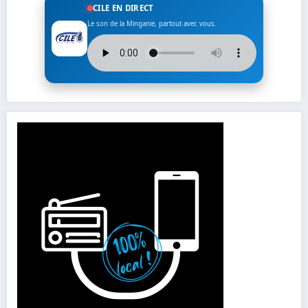
CILE EN DIRECT
Le son de la Minganie, partout avec vous.