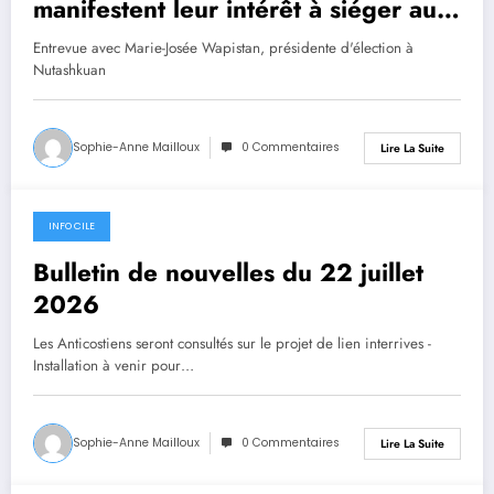
manifestent leur intérêt à siéger au
conseil
Entrevue avec Marie-Josée Wapistan, présidente d'élection à
Nutashkuan
Sophie-Anne Mailloux
0 Commentaires
Lire La Suite
INFO CILE
22 juillet 2026
Bulletin de nouvelles du 22 juillet
2026
Les Anticostiens seront consultés sur le projet de lien interrives -
Installation à venir pour…
Sophie-Anne Mailloux
0 Commentaires
Lire La Suite