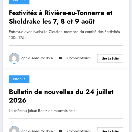
INFO CILE
24 juillet 2026
Festivités à Rivière-au-Tonnerre et
Sheldrake les 7, 8 et 9 août
Entrevue avec Nathalie Cloutier, membre du comité des Festivités
100e-175e
Sophie-Anne Mailloux
0 Commentaires
Lire La Suite
INFO CILE
24 juillet 2026
Bulletin de nouvelles du 24 juillet
2026
Le château Johan-Beetz en mauvais état
Sophie-Anne Mailloux
0 Commentaires
Lire La Suite