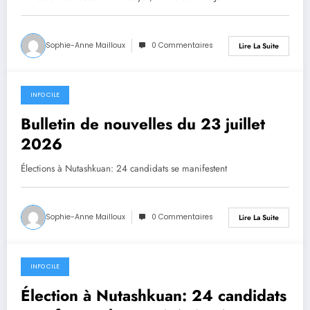
Sophie-Anne Mailloux
0 Commentaires
Lire La Suite
INFO CILE
23 juillet 2026
Bulletin de nouvelles du 23 juillet
2026
Élections à Nutashkuan: 24 candidats se manifestent
Sophie-Anne Mailloux
0 Commentaires
Lire La Suite
INFO CILE
22 juillet 2026
Élection à Nutashkuan: 24 candidats