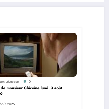
ason Lévesque
0
 de monsieur Chicoine lundi 3 août
6
Août 2026