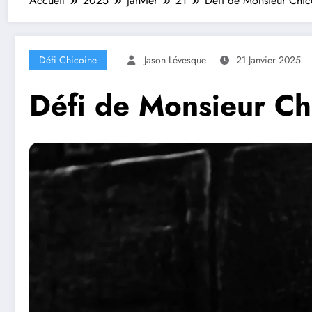
Accueil
2025
janvier
21
Défi de Monsieur Chic
Défi Chicoine
Jason Lévesque
21 Janvier 2025
Défi de Monsieur Ch