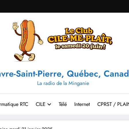
vre-Saint-Pierre, Québec, Canad
La radio de la Minganie
ormatique RTC
CILE
Télé
Internet
CPRST / PLAI