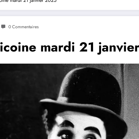
oine mardi 21 janvier 2025
0 Commentaires
icoine mardi 21 janvi