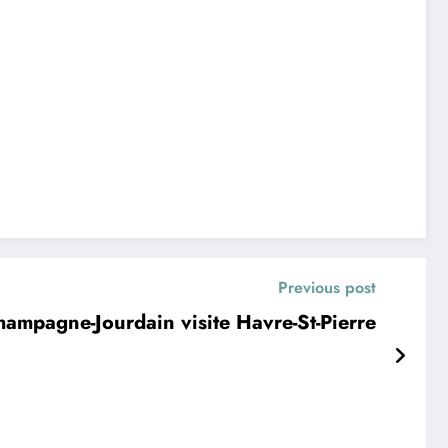
Previous post
hampagne-Jourdain visite Havre-St-Pierre