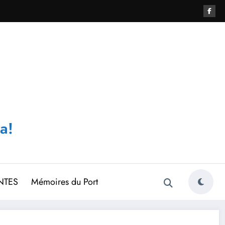
a!
NTES
Mémoires du Port