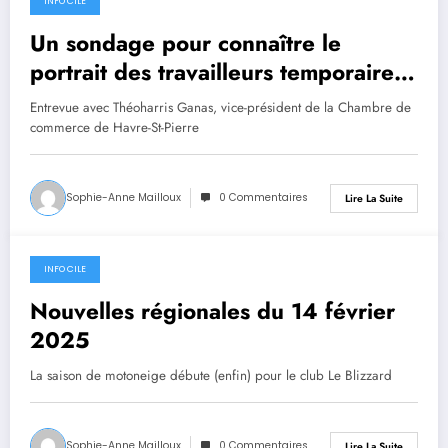
INFO CILE
14 février 2025
Un sondage pour connaître le
portrait des travailleurs temporaires
dans la région
Entrevue avec Théoharris Ganas, vice-président de la Chambre de
commerce de Havre-St-Pierre
Sophie-Anne Mailloux
0 Commentaires
Lire La Suite
INFO CILE
14 février 2025
Nouvelles régionales du 14 février
2025
La saison de motoneige débute (enfin) pour le club Le Blizzard
Sophie-Anne Mailloux
0 Commentaires
Lire La Suite