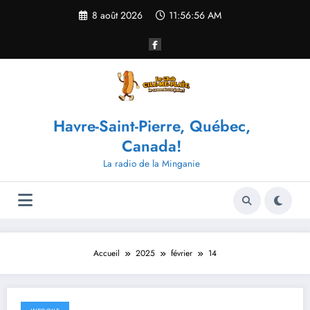
Aller
8 août 2026
11:56:56 AM
au
contenu
Havre-Saint-Pierre, Québec,
Canada!
La radio de la Minganie
Accueil
2025
février
14