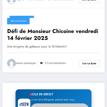
14 février 2025
DÉFI CHICOINE
Défi de Monsieur Chicoine vendredi
14 février 2025
Une énigme de gâteaux pour la St-Valentin!
Jason Lévesque
0 Commentaires
Lire La Suite
CILE EN DIRECT
Le son de la Minganie, partout avec vous.