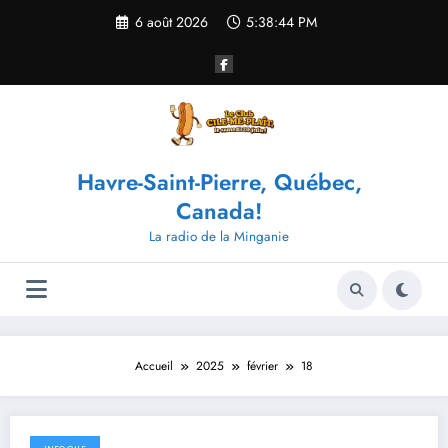
Aller
6 août 2026
5:38:45 PM
au
contenu
Havre-Saint-Pierre, Québec,
Canada!
La radio de la Minganie
Accueil
2025
février
18