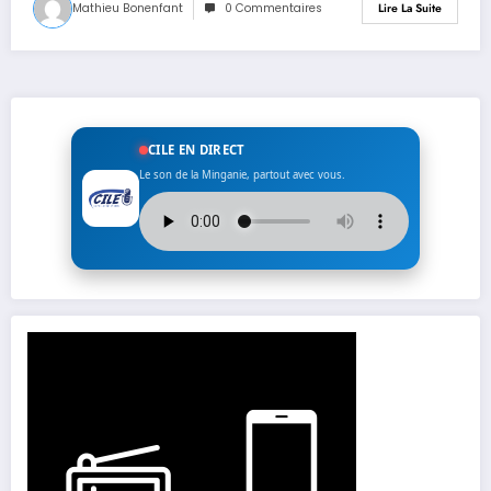
Mathieu Bonenfant
0 Commentaires
Lire La Suite
CILE EN DIRECT
Le son de la Minganie, partout avec vous.