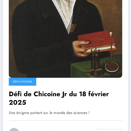
DÉFI CHICOINE
Défi de Chicoine Jr du 18 février
2025
Une énigme portant sur le monde des sciences !