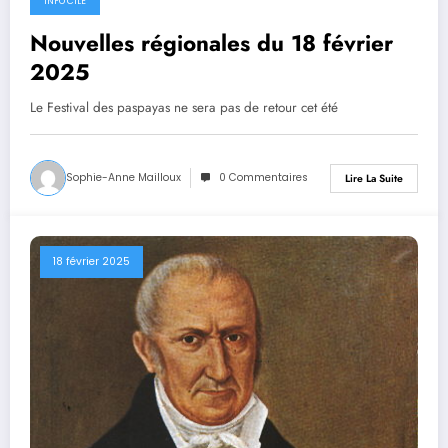
INFO CILE
18 février 2025
Nouvelles régionales du 18 février
2025
Le Festival des paspayas ne sera pas de retour cet été
Sophie-Anne Mailloux
0 Commentaires
Lire La Suite
18 février 2025