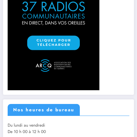
Nos heures de bureau
Du lundi au vendredi
De 10 h 00 à 12 h 00