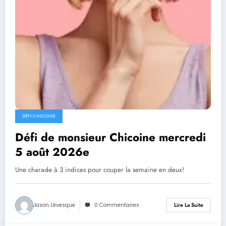
DÉFI CHICOINE
Défi de monsieur Chicoine mercredi
5 août 2026e
Une charade à 3 indices pour couper la semaine en deux!
Jason Lévesque
0 Commentaires
Lire La Suite