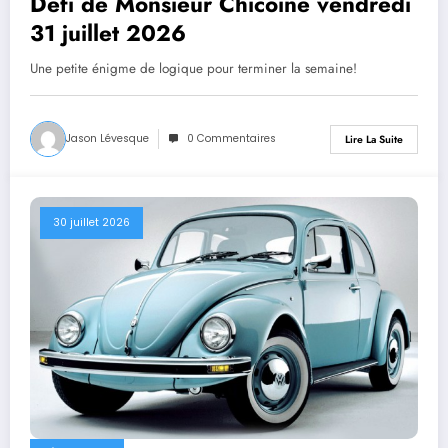
Défi de Monsieur Chicoine vendredi
31 juillet 2026
Une petite énigme de logique pour terminer la semaine!
Jason Lévesque
0 Commentaires
Lire La Suite
30 juillet 2026