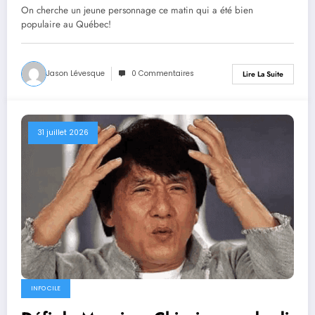
On cherche un jeune personnage ce matin qui a été bien
populaire au Québec!
Jason Lévesque
0 Commentaires
Lire La Suite
31 juillet 2026
INFO CILE