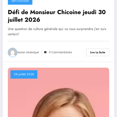
DÉFI CHICOINE
Défi de Monsieur Chicoine jeudi 30
juillet 2026
Une question de culture générale qui va vous surprendre j'en suis
certain!
Jason Lévesque
0 Commentaires
Lire La Suite
29 juillet 2026