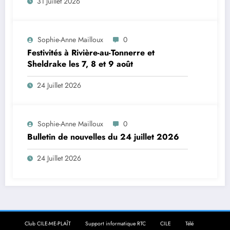
31 Juillet 2026
Sophie-Anne Mailloux
0
Festivités à Rivière-au-Tonnerre et
Sheldrake les 7, 8 et 9 août
24 Juillet 2026
Sophie-Anne Mailloux
0
Bulletin de nouvelles du 24 juillet 2026
24 Juillet 2026
Club CILE-ME-PLAÎT
Support informatique RTC
CILE
Télé