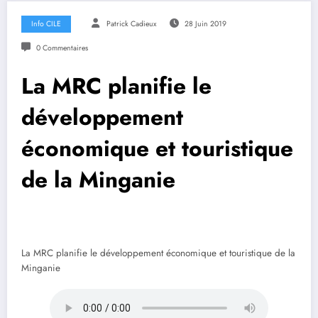
Info CILE
Patrick Cadieux
28 Juin 2019
0 Commentaires
La MRC planifie le
développement
économique et touristique
de la Minganie
La MRC planifie le développement économique et touristique de la
Minganie