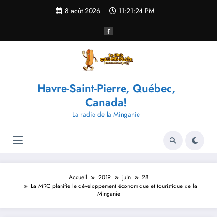
Aller
8 août 2026
11:21:24 PM
au
contenu
Havre-Saint-Pierre, Québec,
Canada!
La radio de la Minganie
Accueil
2019
juin
28
La MRC planifie le développement économique et touristique de la
Minganie