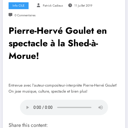
Info CILE
Patrick Cadieux
11 Juillet 2019
0 Commentaires
Pierre-Hervé Goulet en
spectacle à la Shed-à-
Morue!
Entrevue avec l’auteur-compositeur-interprète Pierre-Hervé Goulet!
On jase musique, culture, spectacle et bien plus!
Share this content: