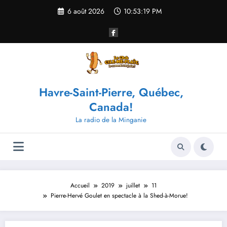
Aller
6 août 2026
10:53:19 PM
au
contenu
Havre-Saint-Pierre, Québec,
Canada!
La radio de la Minganie
Accueil
2019
juillet
11
Pierre-Hervé Goulet en spectacle à la Shed-à-Morue!