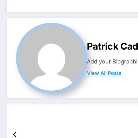
Patrick Ca
Add your Biographi
View All Posts