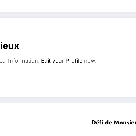
dieux
cal Information.
Edit your Profile
now.
Défi de Monsie