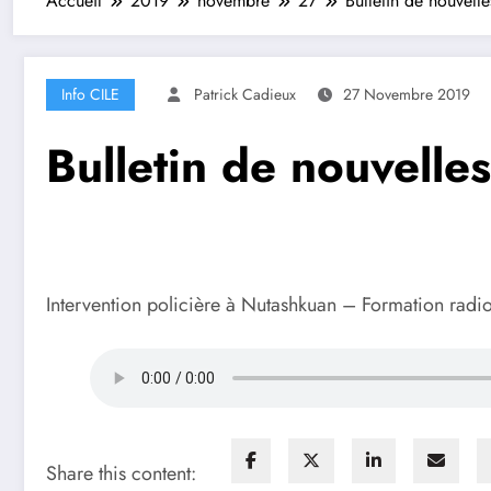
Accueil
2019
novembre
27
Bulletin de nouvel
Info CILE
Patrick Cadieux
27 Novembre 2019
Bulletin de nouvell
Intervention policière à Nutashkuan – Formation radio
Share this content: