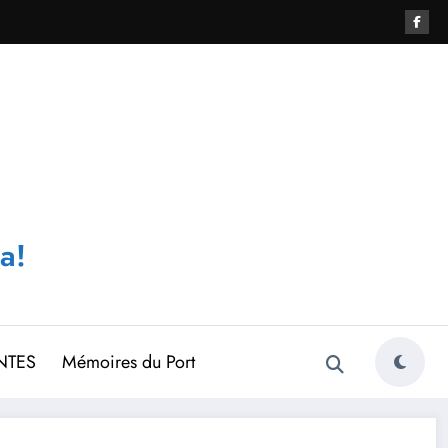
a!
NTES
Mémoires du Port