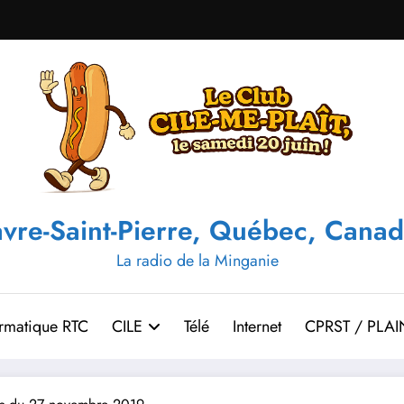
vre-Saint-Pierre, Québec, Canad
La radio de la Minganie
ormatique RTC
CILE
Télé
Internet
CPRST / PLAI