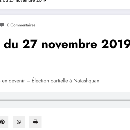
les du 27 novembre 2019
0 Commentaires
es du 27 novembre 201
 en devenir – Élection partielle à Natashquan