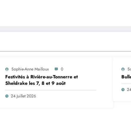
Sophie-Anne Mailloux
0
S
Festivités à Rivière-au-Tonnerre et
Bull
Sheldrake les 7, 8 et 9 août
24
24 Juillet 2026