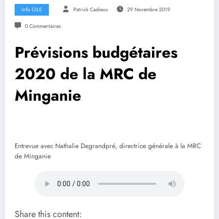
Info CILE
Patrick Cadieux
29 Novembre 2019
0 Commentaires
Prévisions budgétaires
2020 de la MRC de
Minganie
Entrevue avec Nathalie Degrandpré, directrice générale à la MRC
de Minganie
Share this content: