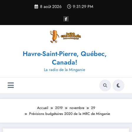
Aller
8 août 2026
9:31:29 PM
au
contenu
Havre-Saint-Pierre, Québec,
Canada!
La radio de la Minganie
Accueil
2019
novembre
29
Prévisions budgétaires 2020 de la MRC de Minganie