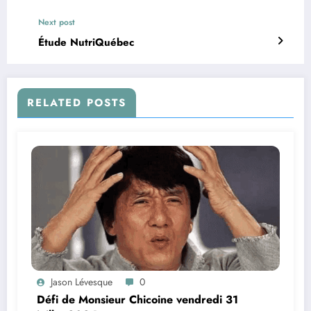
Next post
Étude NutriQuébec
RELATED POSTS
Jason Lévesque
0
Défi de Monsieur Chicoine vendredi 31