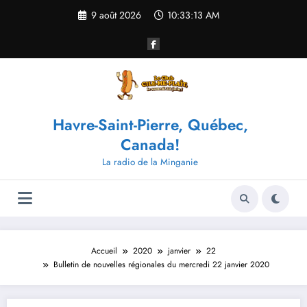
Aller
9 août 2026
10:33:13 AM
au
contenu
Havre-Saint-Pierre, Québec,
Canada!
La radio de la Minganie
Accueil
2020
janvier
22
Bulletin de nouvelles régionales du mercredi 22 janvier 2020