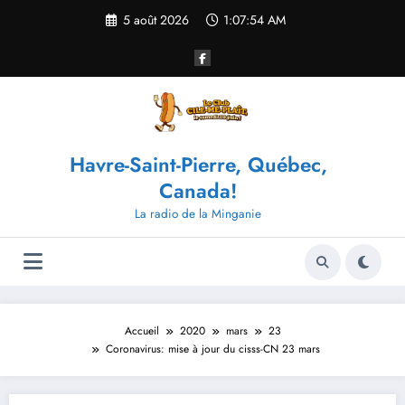
Aller
5 août 2026
1:07:54 AM
au
contenu
Havre-Saint-Pierre, Québec,
Canada!
La radio de la Minganie
Accueil
2020
mars
23
Coronavirus: mise à jour du cisss-CN 23 mars