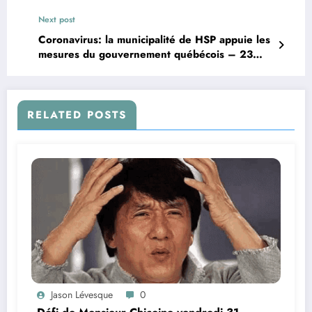
Next post
Coronavirus: la municipalité de HSP appuie les
mesures du gouvernement québécois – 23
mars
RELATED POSTS
Jason Lévesque
0