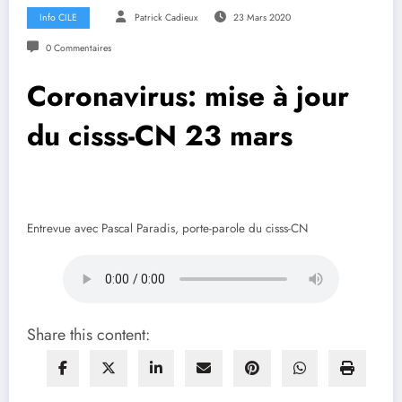
Info CILE
Patrick Cadieux
23 Mars 2020
0 Commentaires
Coronavirus: mise à jour
du cisss-CN 23 mars
Entrevue avec Pascal Paradis, porte-parole du cisss-CN
Share this content: