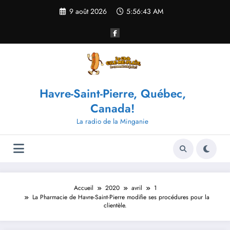
Aller
9 août 2026
5:56:43 AM
au
contenu
Havre-Saint-Pierre, Québec,
Canada!
La radio de la Minganie
Accueil
2020
avril
1
La Pharmacie de Havre-Saint-Pierre modifie ses procédures pour la
clientèle.