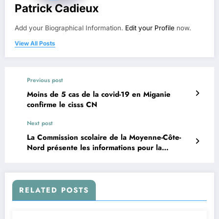
Patrick Cadieux
Add your Biographical Information.
Edit your Profile
now.
View All Posts
Previous post
Moins de 5 cas de la covid-19 en Miganie
confirme le cisss CN
Next post
La Commission scolaire de la Moyenne-Côte-
Nord présente les informations pour la
récupération d’effets personnels et scolaires
dans les écoles du territoire
RELATED POSTS