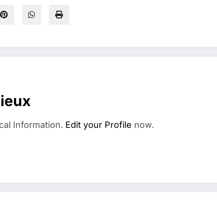
dieux
cal Information.
Edit your Profile
now.