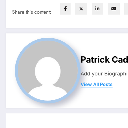
Share this content:
Patrick Ca
Add your Biographi
View All Posts