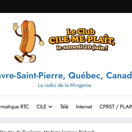
vre-Saint-Pierre, Québec, Canad
La radio de la Minganie
ormatique RTC
CILE
Télé
Internet
CPRST / PLAI