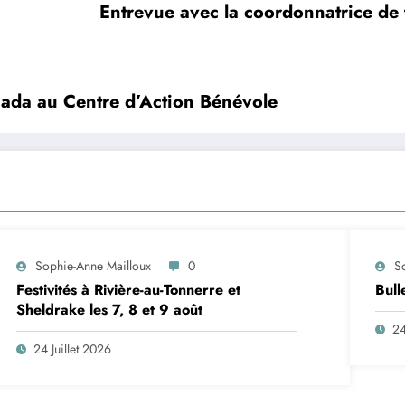
Entrevue avec la coordonnatrice de 
ada au Centre d’Action Bénévole
Sophie-Anne Mailloux
0
S
Festivités à Rivière-au-Tonnerre et
Bull
Sheldrake les 7, 8 et 9 août
24
24 Juillet 2026