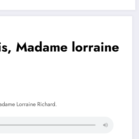
sis, Madame lorraine
Madame Lorraine Richard.