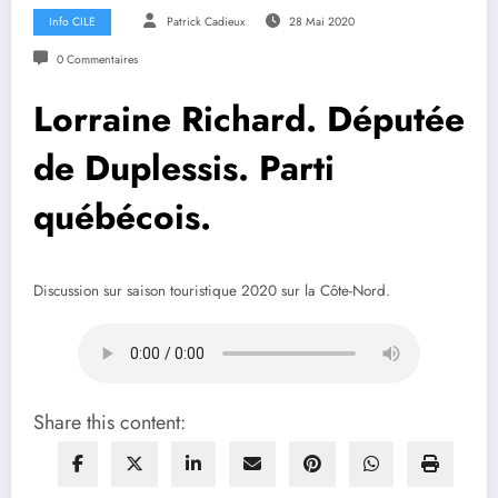
Info CILE
Patrick Cadieux
28 Mai 2020
0 Commentaires
Lorraine Richard. Députée
de Duplessis. Parti
québécois.
Discussion sur saison touristique 2020 sur la Côte-Nord.
Share this content: