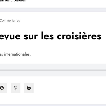
ur les croisières
Commentaires
evue sur les croisières
s internationales.