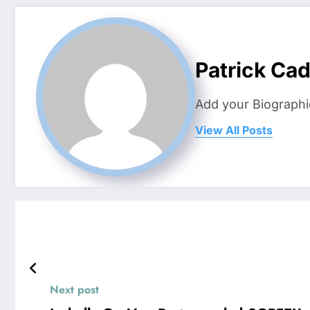
Patrick Ca
Add your Biographi
View All Posts
Next post