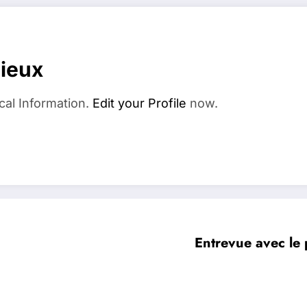
dieux
cal Information.
Edit your Profile
now.
Entrevue avec le 