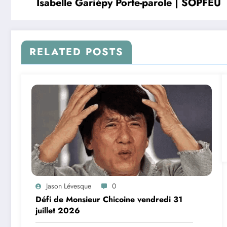
Isabelle Gariépy Porte-parole | SOPFEU
RELATED POSTS
Jason Lévesque
0
Défi de Monsieur Chicoine vendredi 31
juillet 2026