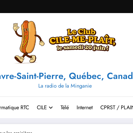
vre-Saint-Pierre, Québec, Canad
La radio de la Minganie
ormatique RTC
CILE
Télé
Internet
CPRST / PLAI