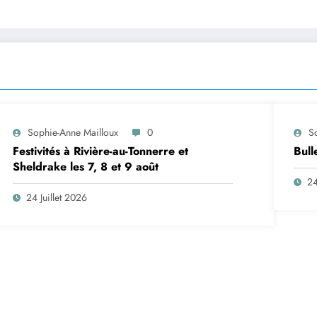
Sophie-Anne Mailloux
0
S
Festivités à Rivière-au-Tonnerre et
Bull
Sheldrake les 7, 8 et 9 août
24
24 Juillet 2026