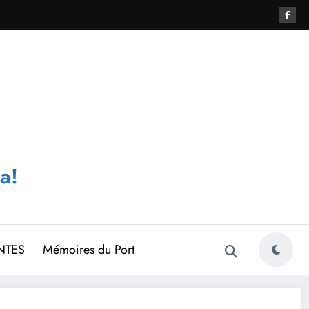
a!
NTES
Mémoires du Port