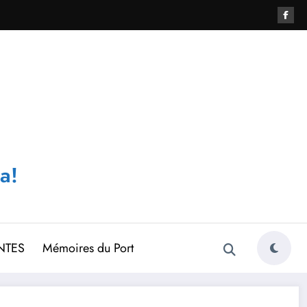
a!
NTES
Mémoires du Port