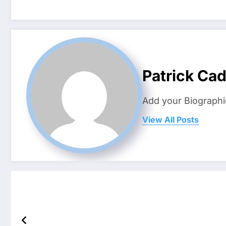
Patrick Ca
Add your Biographi
View All Posts