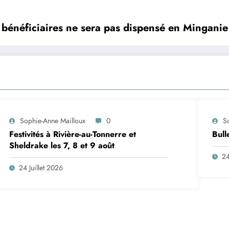
bénéficiaires ne sera pas dispensé en Minganie 
Sophie-Anne Mailloux
0
S
Festivités à Rivière-au-Tonnerre et
Bull
Sheldrake les 7, 8 et 9 août
24
24 Juillet 2026