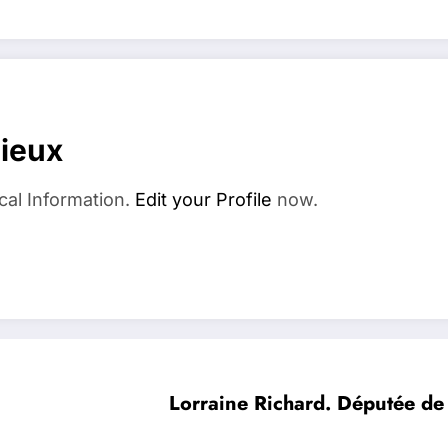
dieux
cal Information.
Edit your Profile
now.
Lorraine Richard. Députée de 