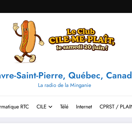
vre-Saint-Pierre, Québec, Canad
La radio de la Minganie
ormatique RTC
CILE
Télé
Internet
CPRST / PLAI