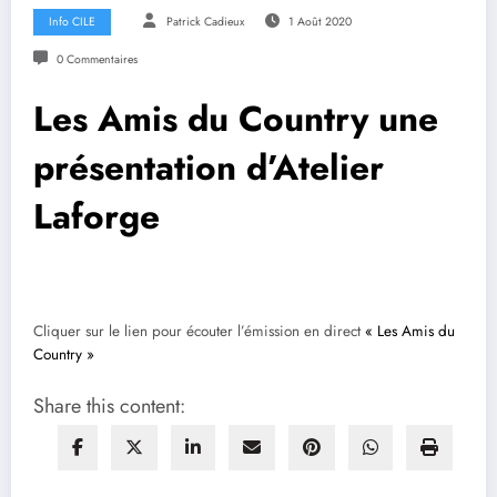
Info CILE
Patrick Cadieux
1 Août 2020
0 Commentaires
Les Amis du Country une
présentation d’Atelier
Laforge
Cliquer sur le lien pour écouter l’émission en direct
« Les Amis du
Country »
Share this content: