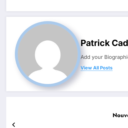
Patrick Ca
Add your Biographi
View All Posts
Nouv