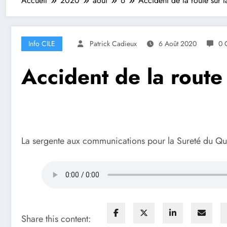
Accueil
2020
août
6
Accident de la route sur l
Info CILE
Patrick Cadieux
6 Août 2020
0 
Accident de la route
La sergente aux communications pour la Sureté du Qu
Share this content: