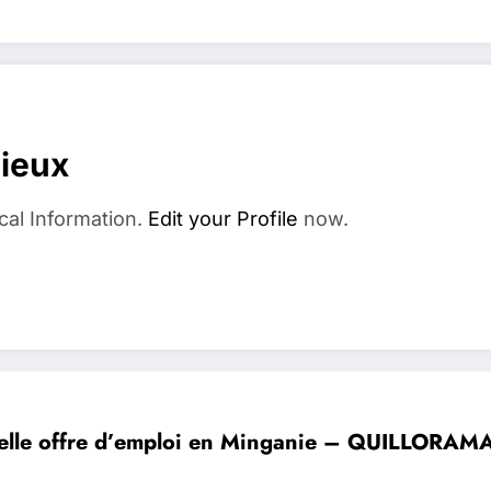
dieux
cal Information.
Edit your Profile
now.
elle offre d’emploi en Minganie – QUILLORA