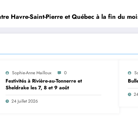
tre Havre-Saint-Pierre et Québec à la fin du moi
Sophie-Anne Mailloux
0
S
Festivités à Rivière-au-Tonnerre et
Bull
Sheldrake les 7, 8 et 9 août
24
24 Juillet 2026