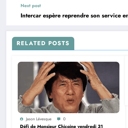
Next post
Intercar espère reprendre son service en
RELATED POSTS
Jason Lévesque
0
Défi de Monsieur Chicoine vendredi 31