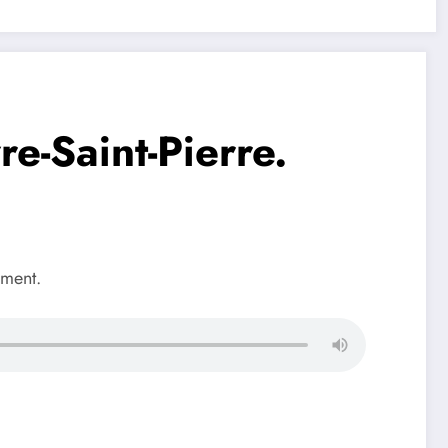
e-Saint-Pierre.
ement.