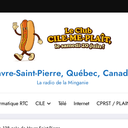
vre-Saint-Pierre, Québec, Canad
La radio de la Minganie
ormatique RTC
CILE
Télé
Internet
CPRST / PLAI