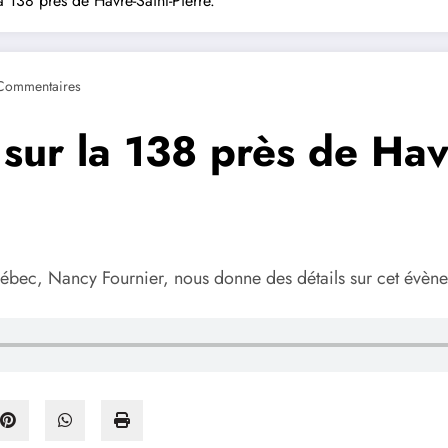
a 138 près de Havre-Saint-Pierre.
Commentaires
 sur la 138 près de Havr
ébec, Nancy Fournier, nous donne des détails sur cet évèn