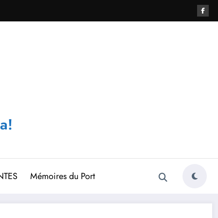
a!
NTES
Mémoires du Port