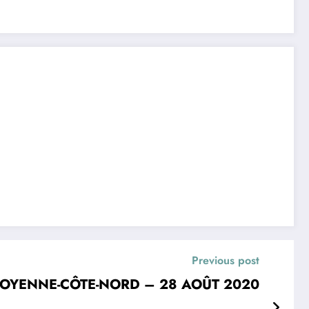
Previous post
A MOYENNE-CÔTE-NORD – 28 AOÛT 2020