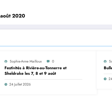
 août 2020
Sophie-Anne Mailloux
0
S
Festivités à Rivière-au-Tonnerre et
Bull
Sheldrake les 7, 8 et 9 août
24
24 Juillet 2026