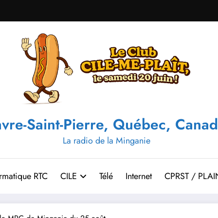
vre-Saint-Pierre, Québec, Canad
La radio de la Minganie
ormatique RTC
CILE
Télé
Internet
CPRST / PLAI