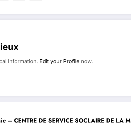
dieux
cal Information.
Edit your Profile
now.
nganie – CENTRE DE SERVICE SOCLAIRE DE L