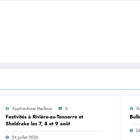
Sophie-Anne Mailloux
0
S
Festivités à Rivière-au-Tonnerre et
Bull
Sheldrake les 7, 8 et 9 août
24
24 Juillet 2026