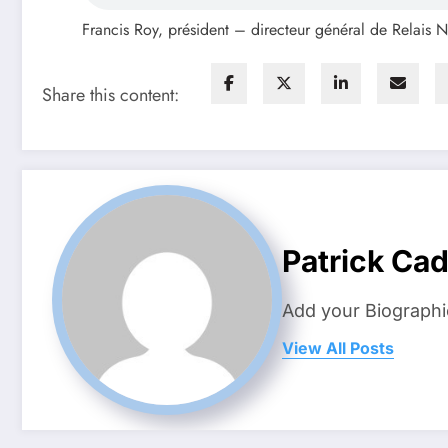
Francis Roy, président – directeur général de Relais 
Share this content:
Patrick Ca
Add your Biographi
View All Posts