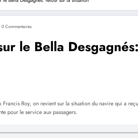
 le Bella Desgagnés: retour sur la situation
0 Commentaires
ur le Bella Desgagnés: 
Francis Roy, on revient sur la situation du navire qui a reçu
ente pour le service aux passagers.