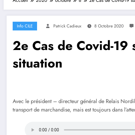
Accueil
2020
octobre
8
2e Cas de Covid-19 sur
Info CILE
Patrick Cadieux
8 Octobre 2020
2e Cas de Covid-19 s
situation
Avec le président – directeur général de Relais Nordik 
transport de marchandise, mais est toujours dans l’att