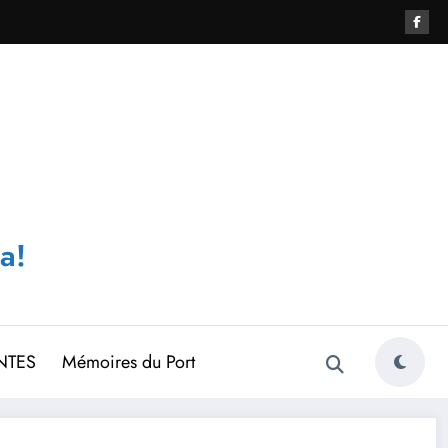
a!
NTES
Mémoires du Port