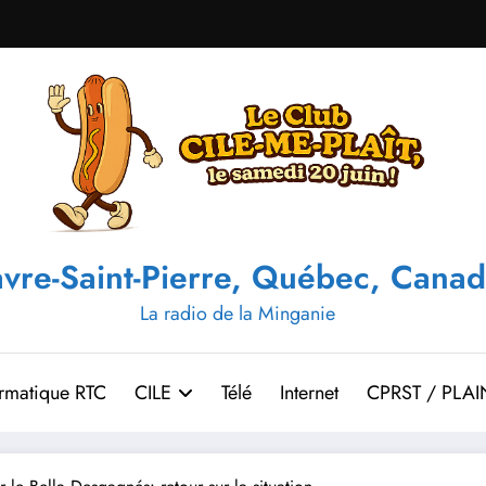
vre-Saint-Pierre, Québec, Canad
La radio de la Minganie
ormatique RTC
CILE
Télé
Internet
CPRST / PLAI