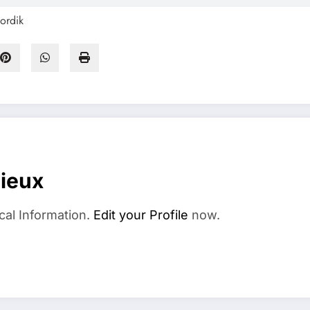
Nordik
dieux
cal Information.
Edit your Profile
now.