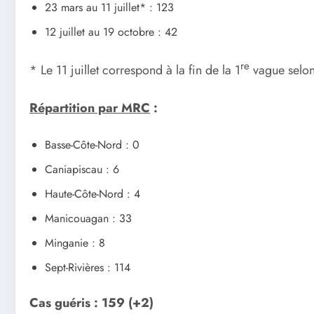
23 mars au 11 juillet* : 123
12 juillet au 19 octobre : 42
re
* Le 11 juillet correspond à la fin de la 1
vague selon 
Répartition par MRC
:
Basse-Côte-Nord : 0
Caniapiscau : 6
Haute-Côte-Nord : 4
Manicouagan : 33
Minganie : 8
Sept-Rivières : 114
Cas guéris
: 159 (+2)