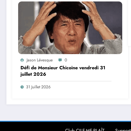
Jason Lévesque
0
Défi de Monsieur Chicoine vendredi 31
juillet 2026
31 Juillet 2026
Club CILE-ME-PLAÎT
Support