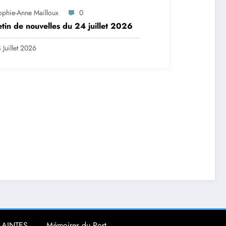
ophie-Anne Mailloux
0
etin de nouvelles du 24 juillet 2026
 Juillet 2026
LAINTES
Mémoires du Port