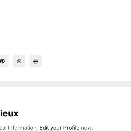
dieux
cal Information.
Edit your Profile
now.