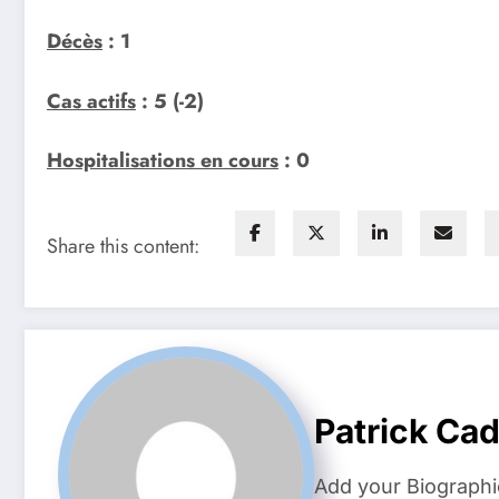
Décès
: 1
Cas actifs
: 5 (-2)
Hospitalisations en cours
: 0
Share this content:
Patrick Ca
Add your Biographi