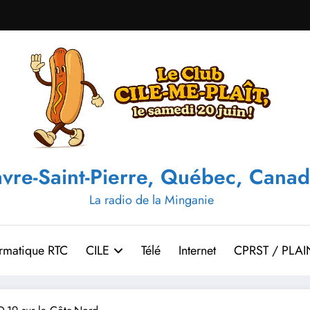
vre-Saint-Pierre, Québec, Canad
La radio de la Minganie
ormatique RTC
CILE
Télé
Internet
CPRST / PLAI