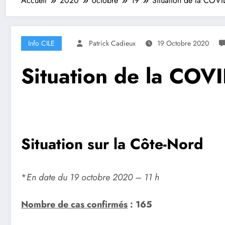
Accueil
2020
octobre
19
Situation de la COVI
Info CILE
Patrick Cadieux
19 Octobre 2020
Situation de la COVI
Situation sur la Côte-Nord
*
En date du 19 octobre 2020 – 11 h
Nombre de cas confirmés
: 165