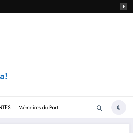
a!
NTES
Mémoires du Port