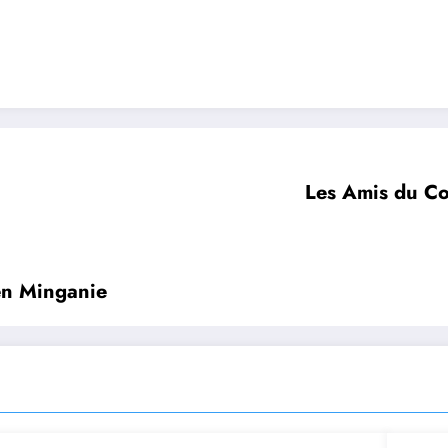
Les Amis du Co
 en Minganie