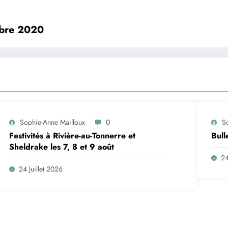
mbre 2020
Sophie-Anne Mailloux
0
S
Festivités à Rivière-au-Tonnerre et
Bull
Sheldrake les 7, 8 et 9 août
24
24 Juillet 2026