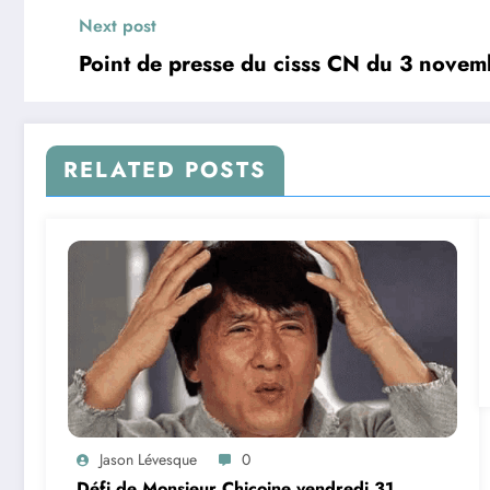
Next post
Point de presse du cisss CN du 3 nove
RELATED POSTS
Jason Lévesque
0
Défi de Monsieur Chicoine vendredi 31