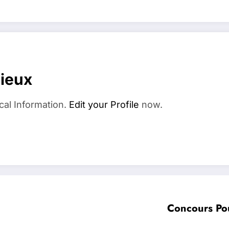
dieux
cal Information.
Edit your Profile
now.
Con