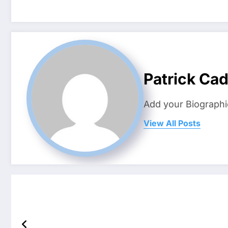
Patrick Ca
Add your Biographi
View All Posts