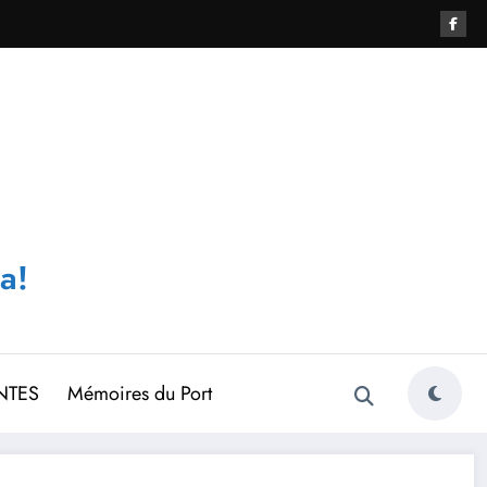
a!
NTES
Mémoires du Port