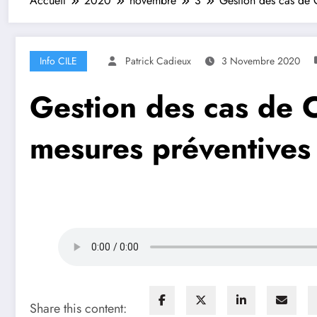
Accueil
2020
novembre
3
Gestion des cas de C
Info CILE
Patrick Cadieux
3 Novembre 2020
Gestion des cas de Co
mesures préventives
Share this content: