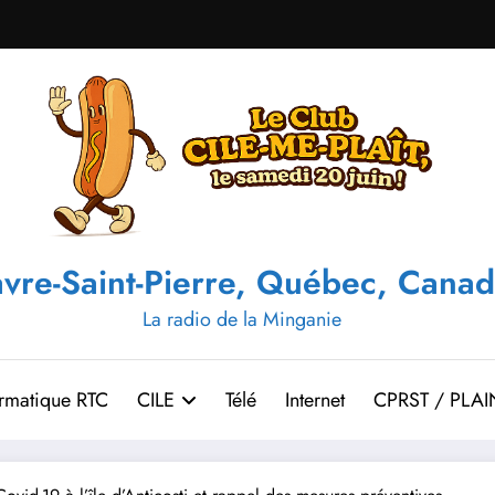
vre-Saint-Pierre, Québec, Canad
La radio de la Minganie
ormatique RTC
CILE
Télé
Internet
CPRST / PLAI