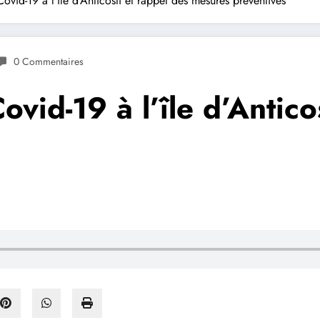
ovid-19 à l’île d’Anticosti et rappel des mesures préventives
0 Commentaires
vid-19 à l’île d’Antico