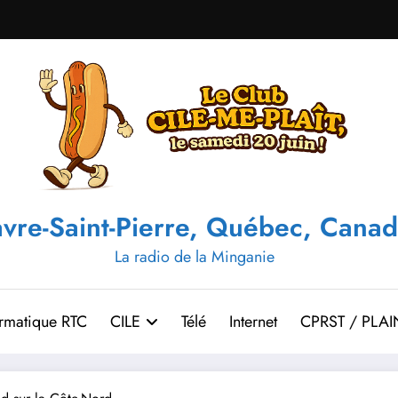
vre-Saint-Pierre, Québec, Canad
La radio de la Minganie
ormatique RTC
CILE
Télé
Internet
CPRST / PLAI