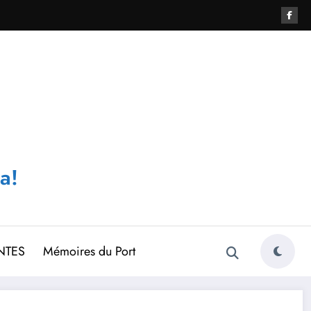
a!
NTES
Mémoires du Port