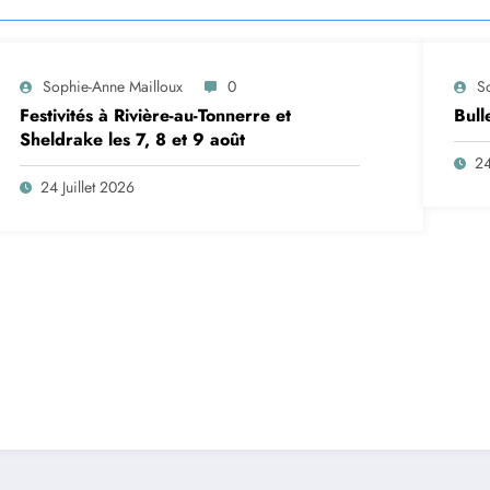
Sophie-Anne Mailloux
0
S
Festivités à Rivière-au-Tonnerre et
Bull
Sheldrake les 7, 8 et 9 août
24
24 Juillet 2026