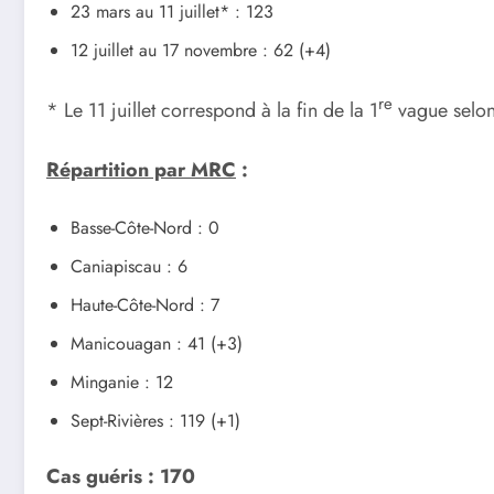
23 mars au 11 juillet* : 123
12 juillet au 17 novembre : 62 (+4)
re
* Le 11 juillet correspond à la fin de la 1
vague selon 
Répartition par MRC
:
Basse-Côte-Nord : 0
Caniapiscau : 6
Haute-Côte-Nord : 7
Manicouagan : 41 (+3)
Minganie : 12
Sept-Rivières : 119 (+1)
Cas guéris
: 170