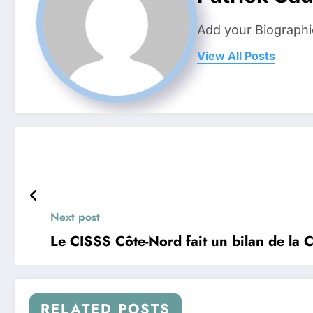
Add your Biographi
View All Posts
Next post
Le CISSS Côte-Nord fait un bilan de la C
RELATED POSTS