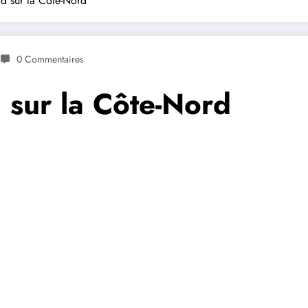
id sur la Côte-Nord
0 Commentaires
d sur la Côte-Nord