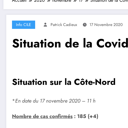
Accueil
2020
novembre
17
Situation de la Cov
Info CILE
Patrick Cadieux
17 Novembre 2020
Situation de la Covi
Situation sur la Côte-Nord
*
En date du 17 novembre 2020 – 11 h
Nombre de cas confirmés
: 185 (+4)