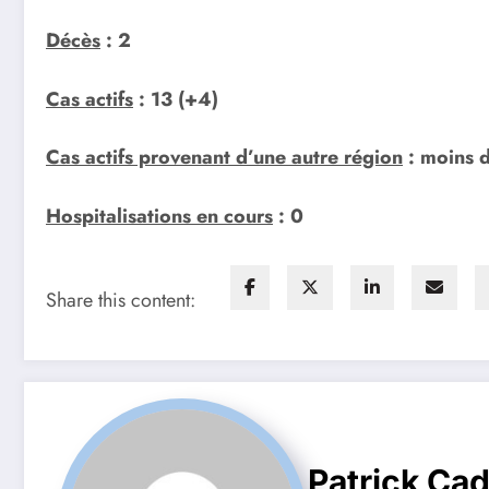
Décès
: 2
Cas actifs
: 13 (+4)
Cas actifs provenant d’une autre région
: moins 
Hospitalisations en cours
: 0
Share this content:
Patrick Ca