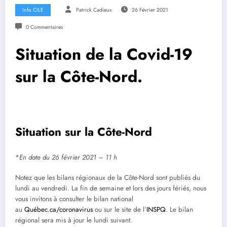
Info CILE
Patrick Cadieux
26 Février 2021
0 Commentaires
Situation de la Covid-19
sur la Côte-Nord.
Situation sur la Côte-Nord
*
En date du 26 février 2021 – 11 h
Notez que les bilans régionaux de la Côte-Nord sont publiés du
lundi au vendredi. La fin de semaine et lors des jours fériés, nous
vous invitons à consulter le bilan national
au
Québec.ca/coronavirus
ou sur le site de l’
INSPQ
. Le bilan
régional sera mis à jour le lundi suivant.