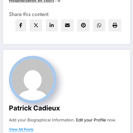
Hospitalisation en cours
: 0
Share this content:
Patrick Cadieux
Add your Biographical Information.
Edit your Profile
now.
View All Posts