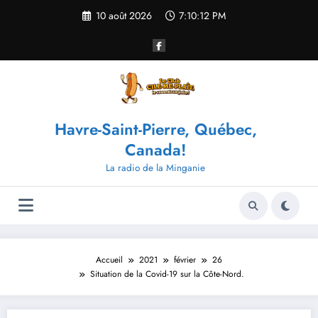
Aller
10 août 2026
7:10:12 PM
au
contenu
Havre-Saint-Pierre, Québec,
Canada!
La radio de la Minganie
Accueil
2021
février
26
Situation de la Covid-19 sur la Côte-Nord.