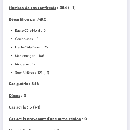
Nombre de cas confirmés
: 354 (+1)
Répartition par MRC
:
Basse-Côte-Nord : 6
Caniapiscau : 8
Haute-Côte-Nord : 26
Manicouagan : 106
Minganie : 17
Sept-Rivières : 191 (+1)
Cas guéris
: 346
Décès
: 3
Cas actifs
: 5 (+1)
Cas actifs provenant d’une autre région
: 0