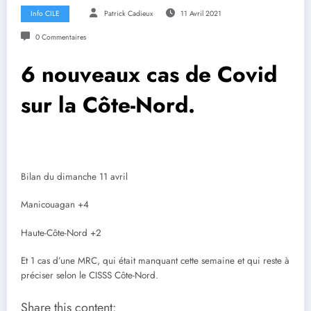
Info CILE
Patrick Cadieux
11 Avril 2021
0 Commentaires
6 nouveaux cas de Covid
sur la Côte-Nord.
Bilan du dimanche 11 avril
Manicouagan +4
Haute-Côte-Nord +2
Et 1 cas d’une MRC, qui était manquant cette semaine et qui reste à
préciser selon le CISSS Côte-Nord.
Share this content: