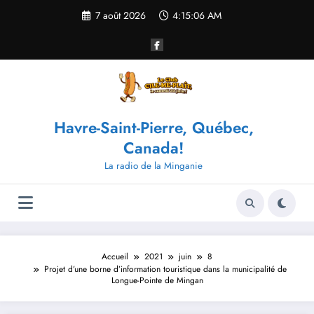
Aller
7 août 2026
4:15:07 AM
au
contenu
Havre-Saint-Pierre, Québec,
Canada!
La radio de la Minganie
Accueil
2021
juin
8
Projet d’une borne d’information touristique dans la municipalité de
Longue-Pointe de Mingan