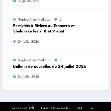
31 Juillet 2026
Sophie-Anne Mailloux
0
Festivités à Rivière-au-Tonnerre et
Sheldrake les 7, 8 et 9 août
24 Juillet 2026
Sophie-Anne Mailloux
0
Bulletin de nouvelles du 24 juillet 2026
24 Juillet 2026
Club CILE-ME-PLAÎT
Support informatique RTC
CILE
Télé