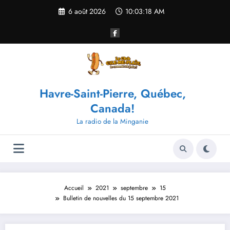
Aller
6 août 2026
10:03:18 AM
au
contenu
Havre-Saint-Pierre, Québec,
Canada!
La radio de la Minganie
Accueil
2021
septembre
15
Bulletin de nouvelles du 15 septembre 2021