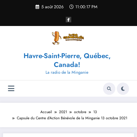
Aller
5 août 2026
11:00:17 PM
au
contenu
Havre-Saint-Pierre, Québec,
Canada!
La radio de la Minganie
Accueil
2021
octobre
13
Capsule du Centre d’Action Bénévole de la Minganie 13 octobre 2021