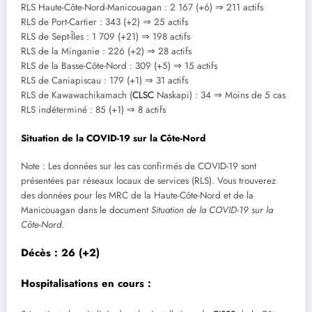
RLS Haute-Côte-Nord-Manicouagan : 2 167 (+6) ⇒ 211 actifs
RLS de Port-Cartier : 343 (+2) ⇒ 25 actifs
RLS de Sept-Îles : 1 709 (+21) ⇒ 198 actifs
RLS de la Minganie : 226 (+2) ⇒ 28 actifs
RLS de la Basse-Côte-Nord : 309 (+5) ⇒ 15 actifs
RLS de Caniapiscau : 179 (+1) ⇒ 31 actifs
RLS de Kawawachikamach (
CLSC
Naskapi) : 34 ⇒ Moins de 5 cas
RLS indéterminé : 85 (+1) ⇒ 8 actifs
Situation de la COVID-19 sur la Côte-Nord
Note : Les données sur les cas confirmés de COVID-19 sont
présentées par réseaux locaux de services (RLS). Vous trouverez
des données pour les MRC de la Haute-Côte-Nord et de la
Manicouagan dans le document
Situation de la COVID-19 sur la
Côte-Nord
.
Décès : 26 (+2)
Hospitalisations en cours :