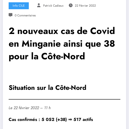
Info CILE
Patrick Cadieux
22 Février 2022
0 Commentaires
2 nouveaux cas de Covid
en Minganie ainsi que 38
pour la Côte-Nord
Situation sur la Côte-Nord
Le 22 février 2022 – 11 h
Cas confirmés : 5 052 (+38) ⇒ 517 actifs