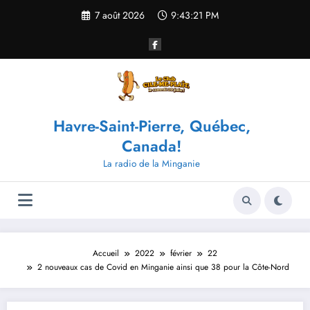
Aller
7 août 2026
9:43:21 PM
au
contenu
Havre-Saint-Pierre, Québec,
Canada!
La radio de la Minganie
Accueil
2022
février
22
2 nouveaux cas de Covid en Minganie ainsi que 38 pour la Côte-Nord