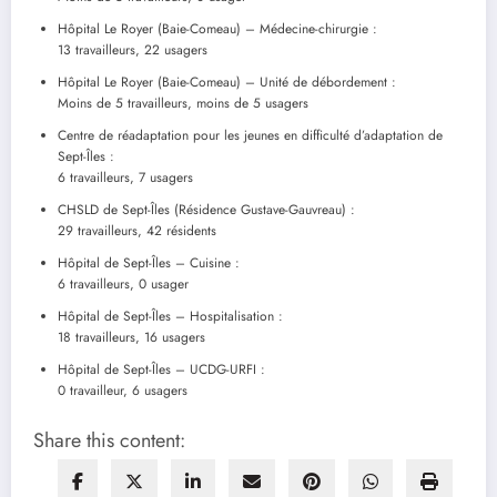
Hôpital Le Royer (Baie-Comeau) – Médecine-chirurgie :
13 travailleurs, 22 usagers
Hôpital Le Royer (Baie-Comeau) – Unité de débordement :
Moins de 5 travailleurs, moins de 5 usagers
Centre de réadaptation pour les jeunes en difficulté d’adaptation de
Sept-Îles :
6 travailleurs, 7 usagers
CHSLD de Sept-Îles (Résidence Gustave-Gauvreau) :
29 travailleurs, 42 résidents
Hôpital de Sept-Îles – Cuisine :
6 travailleurs, 0 usager
Hôpital de Sept-Îles – Hospitalisation :
18 travailleurs, 16 usagers
Hôpital de Sept-Îles – UCDG-URFI :
0 travailleur, 6 usagers
Share this content: