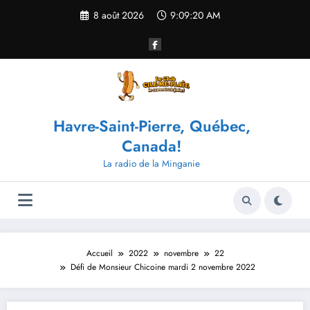
Aller
8 août 2026
9:09:21 AM
au
contenu
Havre-Saint-Pierre, Québec,
Canada!
La radio de la Minganie
Accueil
2022
novembre
22
Défi de Monsieur Chicoine mardi 2 novembre 2022